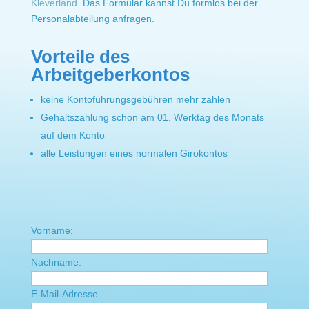
Kleverland
. Das Formular kannst Du formlos bei der
Personalabteilung anfragen.
Vorteile des
Arbeitgeberkontos
keine Kontoführungsgebühren mehr zahlen
Gehaltszahlung schon am 01. Werktag des Monats
auf dem Konto
alle Leistungen eines normalen Girokontos
Vorname:
Nachname:
E-Mail-Adresse