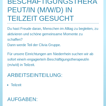
BESCHÄFTIGUNGSTHERA
PEUT/IN (M/W/D) IN
TEILZEIT GESUCHT
Du hast Freude daran, Menschen im Alltag zu begleiten, zu
aktivieren und schöne gemeinsame Momente zu
schaffen?
Dann werde Teil der Clivia Gruppe.
Für unsere Einrichtungen am Niederrhein suchen wir ab
sofort eine/n engagierte/n Beschäftigungstherapeut/in
(m/w/d) in Teilzeit.
ARBEITSEINTEILUNG:
Teilzeit
AUFGABEN: