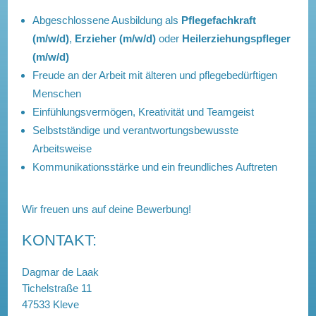
Abgeschlossene Ausbildung als
Pflegefachkraft
(m/w/d)
,
Erzieher (m/w/d)
oder
Heilerziehungspfleger
(m/w/d)
Freude an der Arbeit mit älteren und pflegebedürftigen
Menschen
Einfühlungsvermögen, Kreativität und Teamgeist
Selbstständige und verantwortungsbewusste
Arbeitsweise
Kommunikationsstärke und ein freundliches Auftreten
Wir freuen uns auf deine Bewerbung!
KONTAKT:
Dagmar de Laak
Tichelstraße 11
47533 Kleve