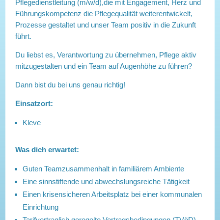
Pflegedienstleitung (m/w/d),die mit Engagement, Herz und
Führungskompetenz die Pflegequalität weiterentwickelt,
Prozesse gestaltet und unser Team positiv in die Zukunft
führt.
Du liebst es, Verantwortung zu übernehmen, Pflege aktiv
mitzugestalten und ein Team auf Augenhöhe zu führen?
Dann bist du bei uns genau richtig!
Einsatzort:
Kleve
Was dich erwartet:
Guten Teamzusammenhalt in familiärem Ambiente
Eine sinnstiftende und abwechslungsreiche Tätigkeit
Einen krisensicheren Arbeitsplatz bei einer kommunalen
Einrichtung
Tarifvertraglich geregelte Vertragsbedingungen (TVöD) –