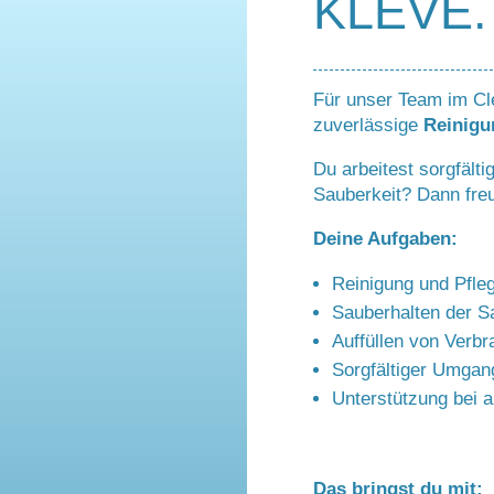
KLEVE.
Für unser Team im Cle
zuverlässige
Reinigu
Du arbeitest sorgfälti
Sauberkeit? Dann fre
Deine Aufgaben:
Reinigung und Pfle
Sauberhalten der S
Auffüllen von Verbr
Sorgfältiger Umgang
Unterstützung bei 
Das bringst du mit: