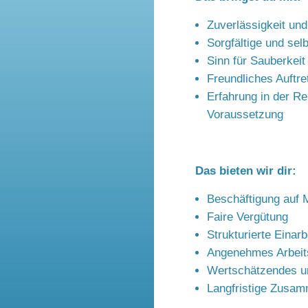
Zuverlässigkeit un
Sorgfältige und sel
Sinn für Sauberkei
Freundliches Auftre
Erfahrung in der Rei
Voraussetzung
Das bieten wir dir:
Beschäftigung auf M
Faire Vergütung
Strukturierte Einarb
Angenehmes Arbeit
Wertschätzendes u
Langfristige Zusam