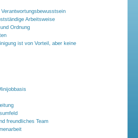
d Verantwortungsbewusstsein
bstständige Arbeitsweise
t und Ordnung
ten
nigung ist von Vorteil, aber keine
inijobbasis
eitung
sumfeld
nd freundliches Team
menarbeit