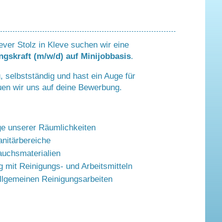
ver Stolz in Kleve suchen wir eine
ngskraft (m/w/d) auf Minijobbasis
.
g, selbstständig und hast ein Auge für
uen wir uns auf deine Bewerbung.
ge unserer Räumlichkeiten
anitärbereiche
auchsmaterialien
 mit Reinigungs- und Arbeitsmitteln
allgemeinen Reinigungsarbeiten